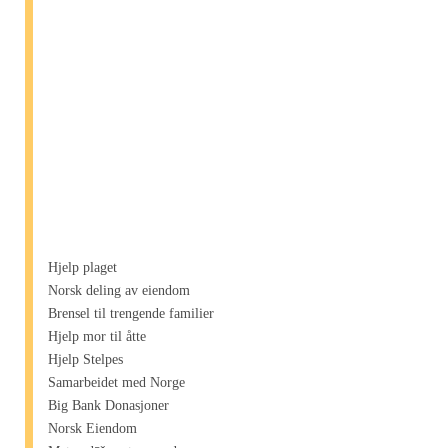
Hjelp plaget
Norsk deling av eiendom
Brensel til trengende familier
Hjelp mor til åtte
Hjelp Stelpes
Samarbeidet med Norge
Big Bank Donasjoner
Norsk Eiendom