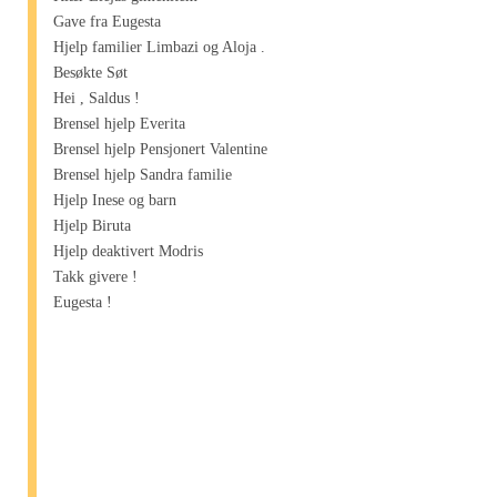
Gave fra Eugesta
Hjelp familier Limbazi og Aloja .
Besøkte Søt
Hei , Saldus !
Brensel hjelp Everita
Brensel hjelp Pensjonert Valentine
Brensel hjelp Sandra familie
Hjelp Inese og barn
Hjelp Biruta
Hjelp deaktivert Modris
Takk givere !
Eugesta !