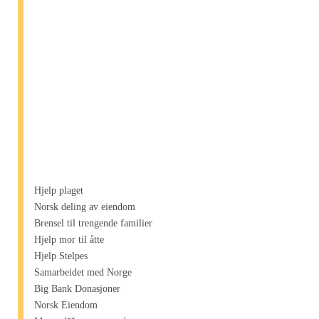
Hjelp plaget
Norsk deling av eiendom
Brensel til trengende familier
Hjelp mor til åtte
Hjelp Stelpes
Samarbeidet med Norge
Big Bank Donasjoner
Norsk Eiendom