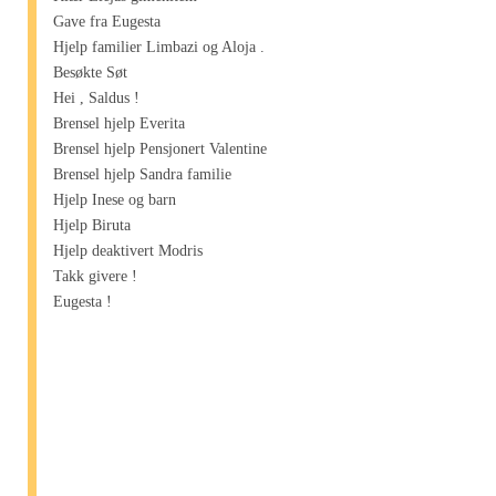
Gave fra Eugesta
Hjelp familier Limbazi og Aloja .
Besøkte Søt
Hei , Saldus !
Brensel hjelp Everita
Brensel hjelp Pensjonert Valentine
Brensel hjelp Sandra familie
Hjelp Inese og barn
Hjelp Biruta
Hjelp deaktivert Modris
Takk givere !
Eugesta !