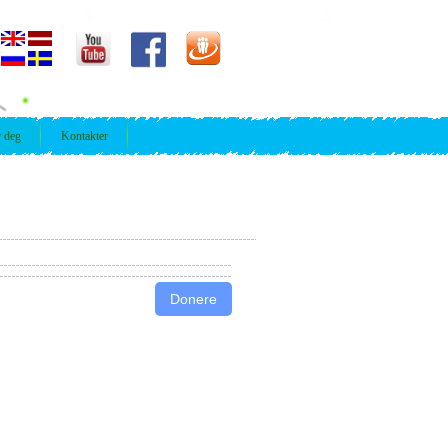
r deg
Kontakter