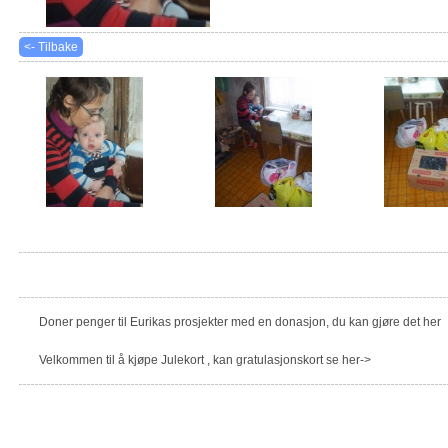
<- Tilbake
Doner penger til Eurikas prosjekter med en donasjon, du kan gjøre det her
Velkommen til å kjøpe Julekort , kan gratulasjonskort se her->