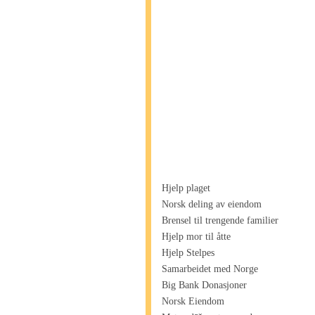
Hjelp plaget
Norsk deling av eiendom
Brensel til trengende familier
Hjelp mor til åtte
Hjelp Stelpes
Samarbeidet med Norge
Big Bank Donasjoner
Norsk Eiendom