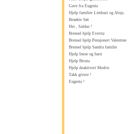
Gave fra Eugesta
Hjelp familier Limbazi og Aloja .
Besøkte Søt
Hei , Saldus !
Brensel hjelp Everita
Brensel hjelp Pensjonert Valentine
Brensel hjelp Sandra familie
Hjelp Inese og barn
Hjelp Biruta
Hjelp deaktivert Modris
Takk givere !
Eugesta !