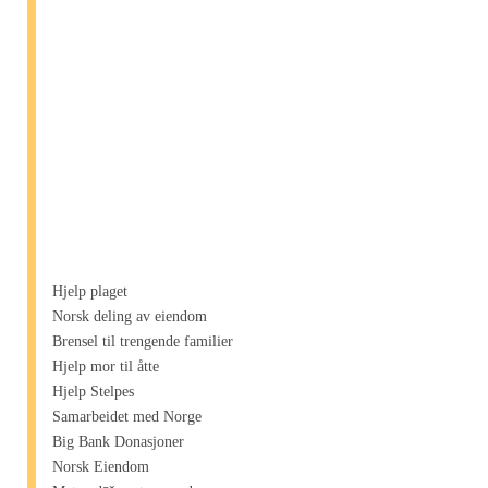
Hjelp plaget
Norsk deling av eiendom
Brensel til trengende familier
Hjelp mor til åtte
Hjelp Stelpes
Samarbeidet med Norge
Big Bank Donasjoner
Norsk Eiendom