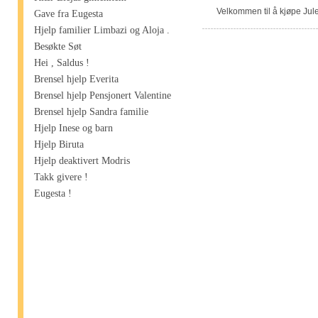
Velkommen til å kjøpe Jule
Gave fra Eugesta
Hjelp familier Limbazi og Aloja .
Besøkte Søt
Hei , Saldus !
Brensel hjelp Everita
Brensel hjelp Pensjonert Valentine
Brensel hjelp Sandra familie
Hjelp Inese og barn
Hjelp Biruta
Hjelp deaktivert Modris
Takk givere !
Eugesta !