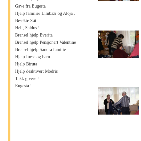
Gave fra Eugesta
Hjelp familier Limbazi og Aloja .
Besøkte Søt
Hei , Saldus !
Brensel hjelp Everita
Brensel hjelp Pensjonert Valentine
Brensel hjelp Sandra familie
Hjelp Inese og barn
Hjelp Biruta
Hjelp deaktivert Modris
Takk givere !
Eugesta !