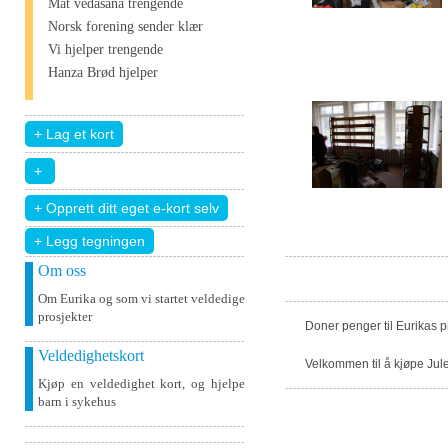
Mat vedāšana trengende
Norsk forening sender klær
Vi hjelper trengende
Hanza Brød hjelper
+ Legg tegningen
Om oss
Om Eurika og som vi startet veldedige
prosjekter
Doner penger til Eurikas 
Veldedighetskort
Velkommen til å kjøpe Jule
Kjøp en veldedighet kort, og hjelpe
barn i sykehus