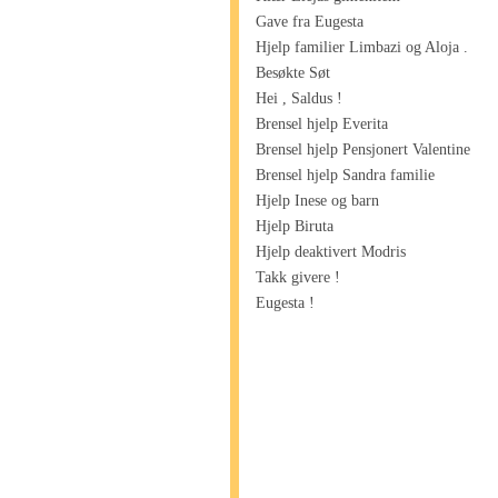
Gave fra Eugesta
Hjelp familier Limbazi og Aloja .
Besøkte Søt
Hei , Saldus !
Brensel hjelp Everita
Brensel hjelp Pensjonert Valentine
Brensel hjelp Sandra familie
Hjelp Inese og barn
Hjelp Biruta
Hjelp deaktivert Modris
Takk givere !
Eugesta !