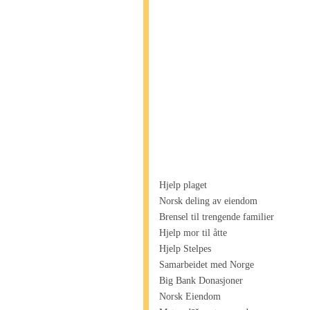
Hjelp plaget
Norsk deling av eiendom
Brensel til trengende familier
Hjelp mor til åtte
Hjelp Stelpes
Samarbeidet med Norge
Big Bank Donasjoner
Norsk Eiendom