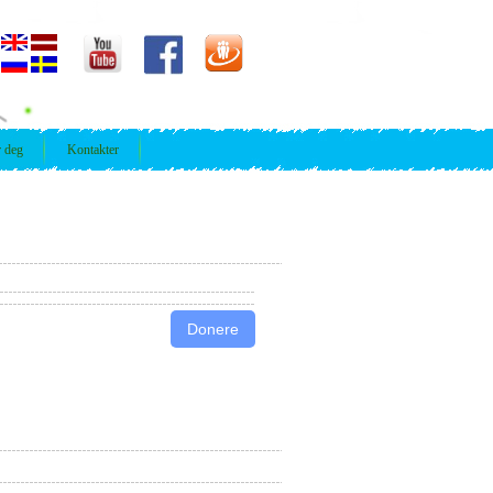
r deg
Kontakter