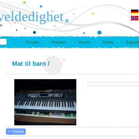
veldedighet
on
Forsiden
Prosjekter
Om oss
Donere
Registre
Mat til barn
/
<- Tilbake