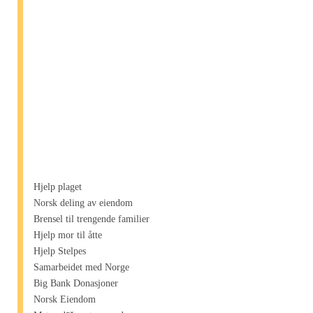
Hjelp plaget
Norsk deling av eiendom
Brensel til trengende familier
Hjelp mor til åtte
Hjelp Stelpes
Samarbeidet med Norge
Big Bank Donasjoner
Norsk Eiendom