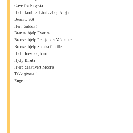
Gave fra Eugesta
Hjelp familier Limbazi og Aloja .
Besøkte Søt
Hei , Saldus !
Brensel hjelp Everita
Brensel hjelp Pensjonert Valentine
Brensel hjelp Sandra familie
Hjelp Inese og barn
Hjelp Biruta
Hjelp deaktivert Modris
Takk givere !
Eugesta !