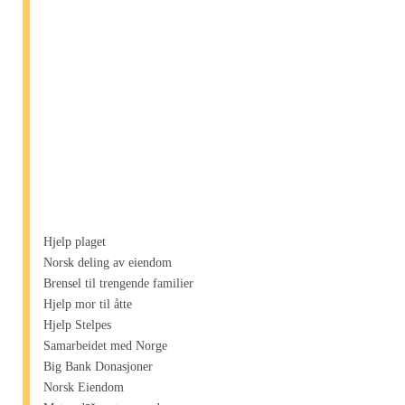
Hjelp plaget
Norsk deling av eiendom
Brensel til trengende familier
Hjelp mor til åtte
Hjelp Stelpes
Samarbeidet med Norge
Big Bank Donasjoner
Norsk Eiendom