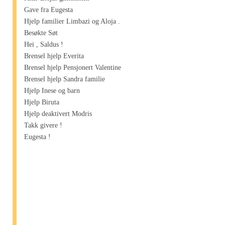
Gave fra Eugesta
Hjelp familier Limbazi og Aloja .
Besøkte Søt
Hei , Saldus !
Brensel hjelp Everita
Brensel hjelp Pensjonert Valentine
Brensel hjelp Sandra familie
Hjelp Inese og barn
Hjelp Biruta
Hjelp deaktivert Modris
Takk givere !
Eugesta !